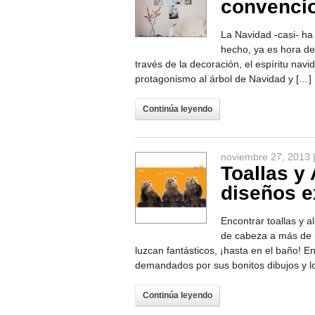
convenci
La Navidad -casi- ha 
hecho, ya es hora de
través de la decoración, el espíritu nav
protagonismo al árbol de Navidad y […]
Continúa leyendo
noviembre 27, 2013 
Toallas y
diseños e
Encontrar toallas y a
de cabeza a más de 
luzcan fantásticos, ¡hasta en el baño! 
demandados por sus bonitos dibujos y lo
Continúa leyendo