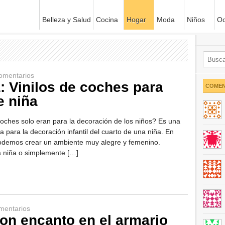
Belleza y Salud
Cocina
Hogar
Moda
Niños
Oc
omentarios
: Vinilos de coches para
COMEN
e niña
coches solo eran para la decoración de los niños? Es una
 para la decoración infantil del cuarto de una niña. En
podemos crear un ambiente muy alegre y femenino.
a niña o simplemente […]
mentarios
con encanto en el armario