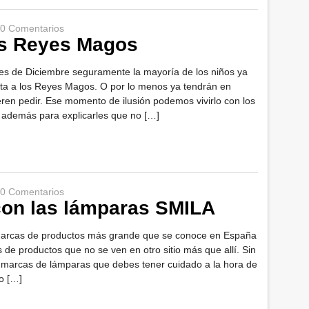
0 Comentarios
os Reyes Magos
mes de Diciembre seguramente la mayoría de los niños ya
rta a los Reyes Magos. O por lo menos ya tendrán en
eren pedir. Ese momento de ilusión podemos vivirlo con los
y además para explicarles que no […]
0 Comentarios
on las lámparas SMILA
marcas de productos más grande que se conoce en España
 de productos que no se ven en otro sitio más que allí. Sin
 marcas de lámparas que debes tener cuidado a la hora de
o […]