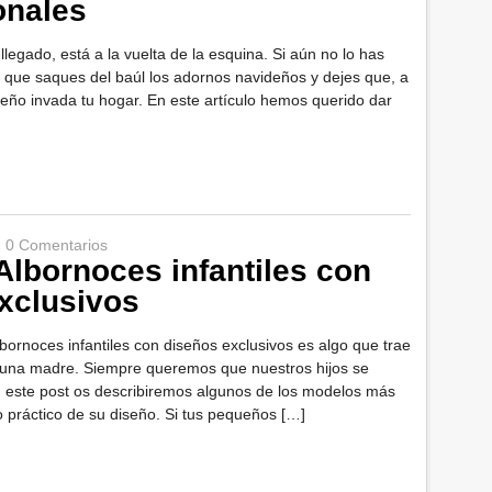
onales
llegado, está a la vuelta de la esquina. Si aún no lo has
 que saques del baúl los adornos navideños y dejes que, a
ideño invada tu hogar. En este artículo hemos querido dar
|
0 Comentarios
 Albornoces infantiles con
xclusivos
lbornoces infantiles con diseños exclusivos es algo que trae
una madre. Siempre queremos que nuestros hijos se
En este post os describiremos algunos de los modelos más
 práctico de su diseño. Si tus pequeños […]