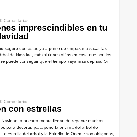
0 Comentarios
nes imprescindibles en tu
Navidad
ho seguro que estás ya a punto de empezar a sacar las
árbol de Navidad, más si tienes niños en casa que son los
 se puede conseguir que el tiempo vaya más deprisa. Si
0 Comentarios
n con estrellas
 Navidad, a nuestra mente llegan de repente muchas
amos para decorar, para ponerla encima del árbol de
 La estrella del árbol y la Estrella de Oriente son obligadas,