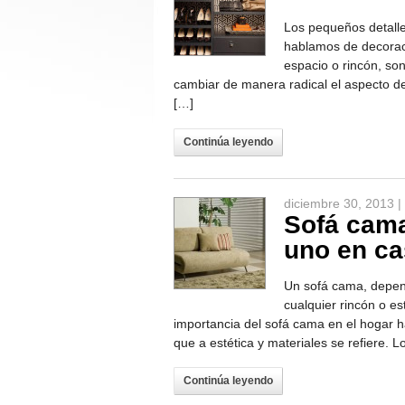
Los pequeños detalle
hablamos de decoraci
espacio o rincón, so
cambiar de manera radical el aspecto de
[…]
Continúa leyendo
diciembre 30, 2013 |
Sofá cama
uno en c
Un sofá cama, depend
cualquier rincón o e
importancia del sofá cama en el hogar 
que a estética y materiales se refiere. 
Continúa leyendo