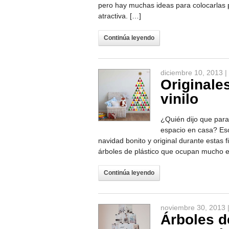
pero hay muchas ideas para colocarlas p
atractiva. […]
Continúa leyendo
diciembre 10, 2013 |
Originale
vinilo
¿Quién dijo que para
espacio en casa? Es
navidad bonito y original durante estas f
árboles de plástico que ocupan mucho e
Continúa leyendo
noviembre 30, 2013 
Árboles d