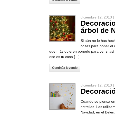
diciembre 12, 2013 |
Decoracio
árbol de 
Si aún no lo has hec
cosas para poner el 
que más quieren ponerlo para ver si así
ese es tu caso […]
Continúa leyendo
diciembre 12, 2013 |
Decoració
Cuando se piensa en
estrellas. Las utiliz
Navidad, en el Belén.