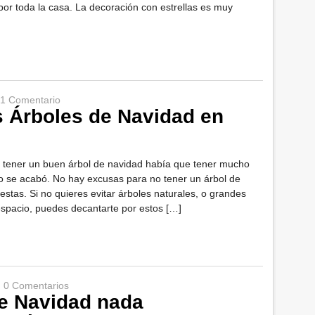
or toda la casa. La decoración con estrellas es muy
1 Comentario
s Árboles de Navidad en
 tener un buen árbol de navidad había que tener mucho
o se acabó. No hay excusas para no tener un árbol de
iestas. Si no quieres evitar árboles naturales, o grandes
spacio, puedes decantarte por estos […]
|
0 Comentarios
e Navidad nada