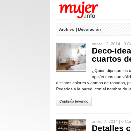
Archivo | Decoración
enero 12, 2014 |
0 C
Deco-idea
cuartos d
¿Quién dijo que los 
opción más que válida
distintos colores y gamas de rosados, 
Pegados a la pared, con el nombre de l
Continúa leyendo
enero 7, 2014 |
0 Co
Detalles 