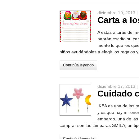
diciembre 19, 2013 |
Carta a l
A estas alturas del 
habrán escrito su ca
mente lo que les qui
niños ayudándoles a elegir los regalos 
Continúa leyendo
diciembre 17, 2013 |
Cuidado c
IKEA es una de las 
y es que hay millones
embargo, una de las
comprar son las lámparas SMILA, un tip
Continúa leyendo