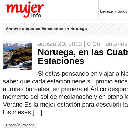
Belleza y Salud
Archivo etiquetas Estaciones en Noruega
agosto 20, 2013 |
0 Comentarios
Noruega, en las Cuat
Estaciones
Si estas pensando en viajar a N
saber que cada estación tiene su propio encan
auroras boreales, en primera el Ártico despier
momento del sol de medianoche y en otoño lo
Verano Es la mejor estación para descubrir l
los meses […]
Continúa leyendo