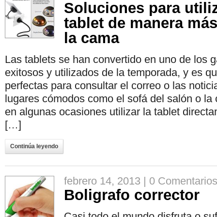
Soluciones para utili
tablet de manera má
la cama
Las tablets se han convertido en uno de los
exitosos y utilizados de la temporada, y es q
perfectas para consultar el correo o las notici
lugares cómodos como el sofá del salón o l
en algunas ocasiones utilizar la tablet direc
[…]
Continúa leyendo
febrero 14, 2013 |
0 Comentario
Boligrafo corrector
Casi todo el mundo disfruta o suf