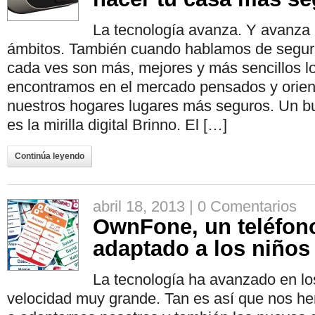
La tecnología avanza. Y avanza 
ámbitos. También cuando hablamos de seguri
cada ves son más, mejores y más sencillos lo
encontramos en el mercado pensados y orien
nuestros hogares lugares más seguros. Un bu
es la mirilla digital Brinno. El […]
Continúa leyendo
abril 18, 2013 |
0 Comentarios
OwnFone, un teléfon
adaptado a los niños
La tecnología ha avanzado en lo
velocidad muy grande. Tan es así que nos he