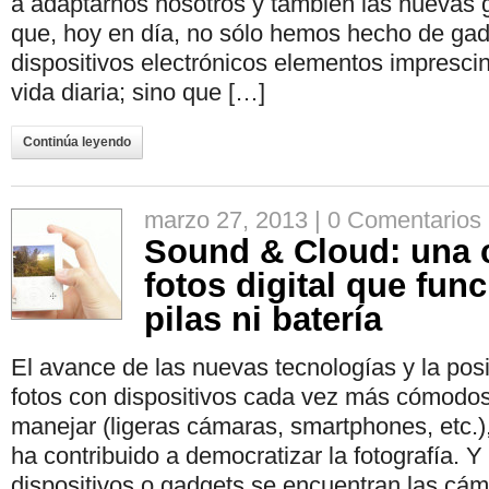
a adaptarnos nosotros y también las nuevas 
que, hoy en día, no sólo hemos hecho de gadg
dispositivos electrónicos elementos impresci
vida diaria; sino que […]
Continúa leyendo
marzo 27, 2013 |
0 Comentarios
Sound & Cloud: una 
fotos digital que fun
pilas ni batería
El avance de las nuevas tecnologías y la posib
fotos con dispositivos cada vez más cómodos
manejar (ligeras cámaras, smartphones, etc.)
ha contribuido a democratizar la fotografía. 
dispositivos o gadgets se encuentran las cám