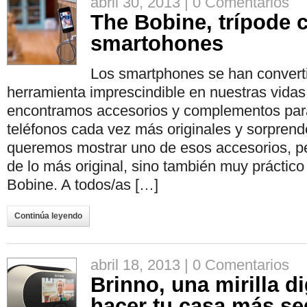
abril 30, 2013 |
0 Comentarios
The Bobine, trípode 
smartohones
Los smartphones se han convert
herramienta imprescindible en nuestras vidas
encontramos accesorios y complementos par
teléfonos cada vez más originales y sorprend
queremos mostrar uno de esos accesorios, pe
de lo más original, sino también muy práctico
Bobine. A todos/as […]
Continúa leyendo
abril 18, 2013 |
0 Comentarios
Brinno, una mirilla di
hacer tu casa más se