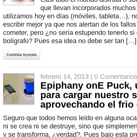
que llevan incorporados muchos
utilizamos hoy en días (móviles, tableta…), n
escribir mejor ya que nos alertan de los fall
cometer, pero ¿no sería estupendo tenerlo si
bolígrafo? Pues esa idea no debe ser tan […]
Continúa leyendo
febrero 14, 2013 |
0 Comentario
Epiphany onE Puck, 
para cargar nuestro
aprovechando el frio 
Seguro que todos hemos leído en alguna ocas
ni se crea ni se destruye, sino que simpleme
y se transforma, ¿verdad?. Pues bajo esta pr