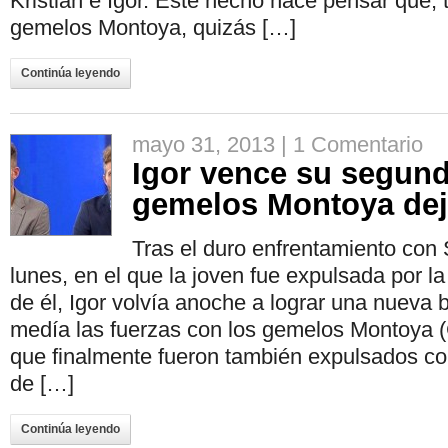
Kristian e Igor. Este hecho hace pensar que, 
gemelos Montoya, quizás […]
Continúa leyendo
mayo 31, 2013 |
1 Comentario
Igor vence su segunda
gemelos Montoya de
Tras el duro enfrentamiento con
lunes, en el que la joven fue expulsada por la
de él, Igor volvía anoche a lograr una nueva b
medía las fuerzas con los gemelos Montoya (
que finalmente fueron también expulsados c
de […]
Continúa leyendo