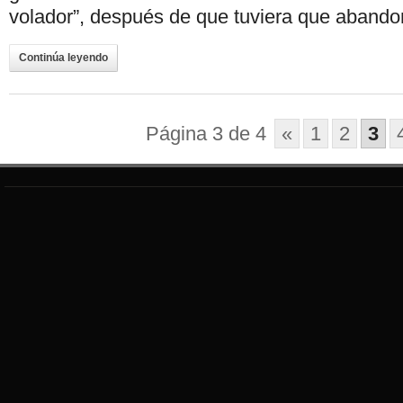
volador”, después de que tuviera que abando
Continúa leyendo
Página 3 de 4
«
1
2
3