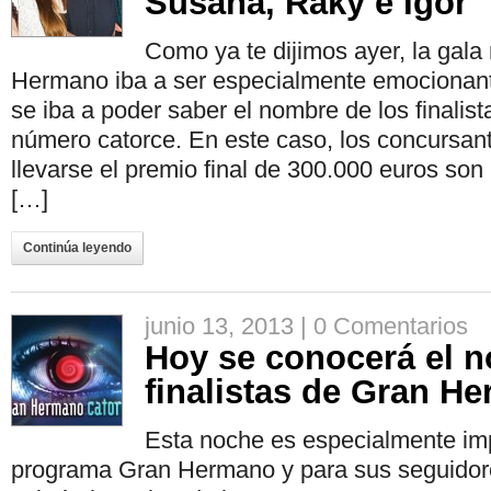
Susana, Raky e Igor
Como ya te dijimos ayer, la gala
Hermano iba a ser especialmente emocionante
se iba a poder saber el nombre de los finalist
número catorce. En este caso, los concursan
llevarse el premio final de 300.000 euros so
[…]
Continúa leyendo
junio 13, 2013 |
0 Comentarios
Hoy se conocerá el n
finalistas de Gran H
Esta noche es especialmente imp
programa Gran Hermano y para sus seguidor