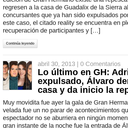
regresen a la casa de Guadalix de la Sierra a
concursantes que ya han sido expulsados por
este caso, el citado reality se encuentra en 
recuperación de participantes y […]
Continúa leyendo
abril 30, 2013 |
0 Comentarios
Lo último en GH: Adr
expulsado, Álvaro de
casa y da inicio la r
Muy movidita fue ayer la gala de Gran Herma
velada fue un no parar de acontecimientos qu
espectador no se aburriera en ningún momento
gran instante de la noche fue la entrada de Álv