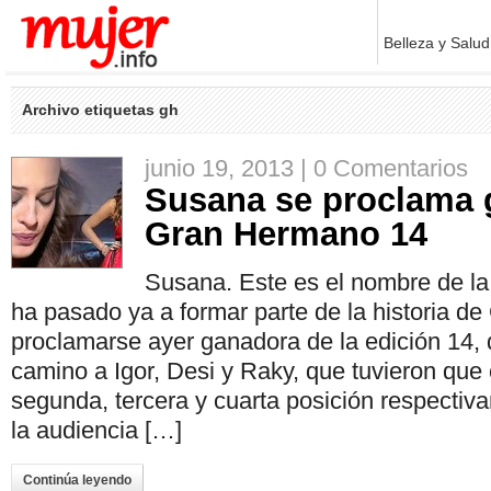
Belleza y Salud
Archivo etiquetas gh
junio 19, 2013 |
0 Comentarios
Susana se proclama 
Gran Hermano 14
Susana. Este es el nombre de l
ha pasado ya a formar parte de la historia d
proclamarse ayer ganadora de la edición 14, 
camino a Igor, Desi y Raky, que tuvieron que
segunda, tercera y cuarta posición respecti
la audiencia […]
Continúa leyendo