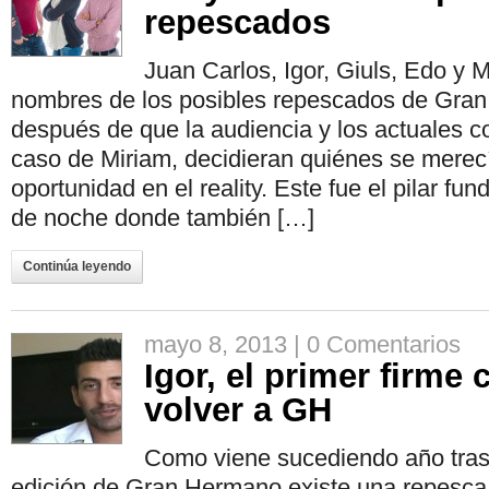
repescados
Juan Carlos, Igor, Giuls, Edo y M
nombres de los posibles repescados de Gra
después de que la audiencia y los actuales c
caso de Miriam, decidieran quiénes se mere
oportunidad en el reality. Este fue el pilar fu
de noche donde también […]
Continúa leyendo
mayo 8, 2013 |
0 Comentarios
Igor, el primer firme 
volver a GH
Como viene sucediendo año tras
edición de Gran Hermano existe una repesca