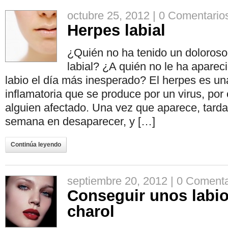
octubre 25, 2012 |
0 Comentario
Herpes labial
¿Quién no ha tenido un doloroso
labial? ¿A quién no le ha aparec
labio el día más inesperado? El herpes es u
inflamatoria que se produce por un virus, por
alguien afectado. Una vez que aparece, tarda
semana en desaparecer, y […]
Continúa leyendo
septiembre 20, 2012 |
0 Comenta
Conseguir unos labio
charol