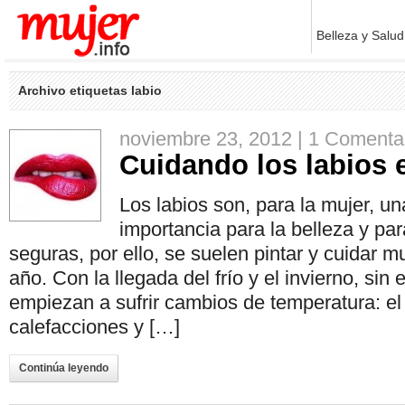
Belleza y Salud
Archivo etiquetas labio
noviembre 23, 2012 |
1 Comenta
Cuidando los labios 
Los labios son, para la mujer, u
importancia para la belleza y pa
seguras, por ello, se suelen pintar y cuidar m
año. Con la llegada del frío y el invierno, sin
empiezan a sufrir cambios de temperatura: el v
calefacciones y […]
Continúa leyendo