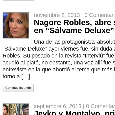
noviembre 2, 2013 |
0 Comentar
Nagore Robles, abre 
en “Sálvame Deluxe”
Una de las protagonistas absolu
“Sálvame Deluxe” ayer viernes fue, sin duda
Robles. Su posado en la revista “Interviú” fue
acudió al plató, no obstante, una vez allí fue
entrevista en la que abordó el tema que más 
torno a […]
Continúa leyendo
septiembre 6, 2013 |
0 Comentar
Jeyko y Montalvo, pr