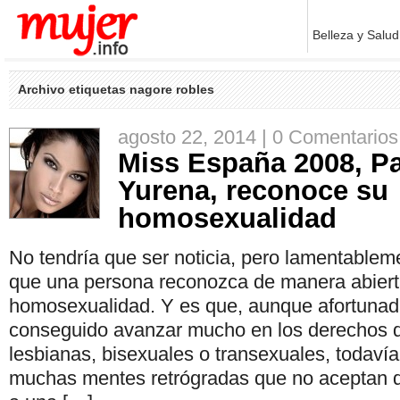
Belleza y Salud
Archivo etiquetas nagore robles
agosto 22, 2014 |
0 Comentarios
Miss España 2008, Pa
Yurena, reconoce su
homosexualidad
No tendría que ser noticia, pero lamentablem
que una persona reconozca de manera abiert
homosexualidad. Y es que, aunque afortuna
conseguido avanzar mucho en los derechos d
lesbianas, bisexuales o transexuales, todavía
muchas mentes retrógradas que no aceptan 