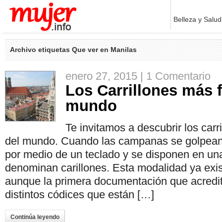
Belleza y Salud
Archivo etiquetas Que ver en Manilas
enero 27, 2015 |
1 Comentario
Los Carrillones más 
mundo
Te invitamos a descubrir los car
del mundo. Cuando las campanas se golpean 
por medio de un teclado y se disponen en un
denominan carillones. Esta modalidad ya exist
aunque la primera documentación que acredit
distintos códices que están […]
Continúa leyendo