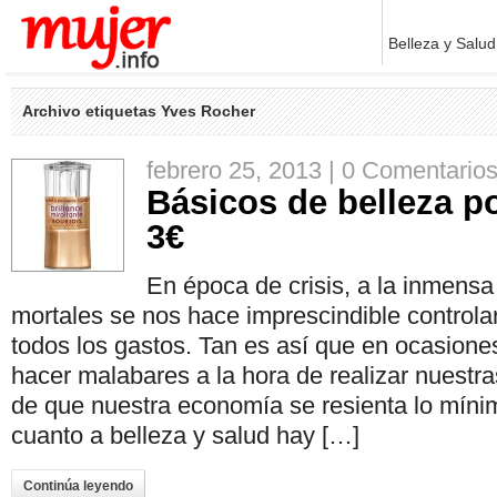
Belleza y Salud
Archivo etiquetas Yves Rocher
febrero 25, 2013 |
0 Comentario
Básicos de belleza p
3€
En época de crisis, a la inmensa
mortales se nos hace imprescindible control
todos los gastos. Tan es así que en ocasion
hacer malabares a la hora de realizar nuestr
de que nuestra economía se resienta lo míni
cuanto a belleza y salud hay […]
Continúa leyendo