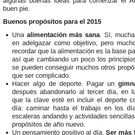
algunas buenas ideas para comenzar el 
buen pie.
Buenos propósitos para el 2015
Una
alimentación más sana
. Sí, much
en adelgazar como objetivo, pero much
recordar que la alimentación es la base p
así que cambiando un poco los principios
se pueden conseguir muchos otros propósi
que ser complicado.
Hacer algo de deporte. Pagar un
gimn
después abandonarlo al tercer día, en 
que la clave esté en incluir el deporte 
día: caminar hasta el trabajo en los día
escaleras andando y actividades sencilla
propósitos de año nuevo.
Un pensamiento positivo al día.
Ser más f