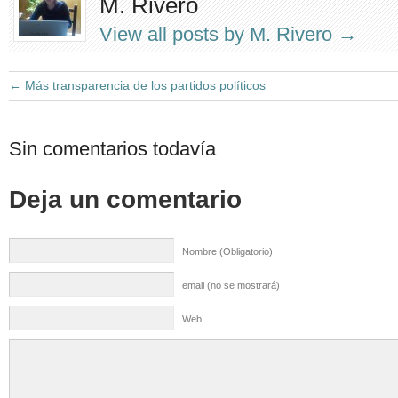
M. Rivero
View all posts by M. Rivero
→
←
Más transparencia de los partidos políticos
Sin comentarios todavía
Deja un comentario
Nombre (Obligatorio)
email (no se mostrará)
Web