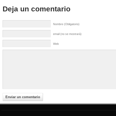
Deja un comentario
Nombre (Obligatorio)
email (no se mostrará)
Web