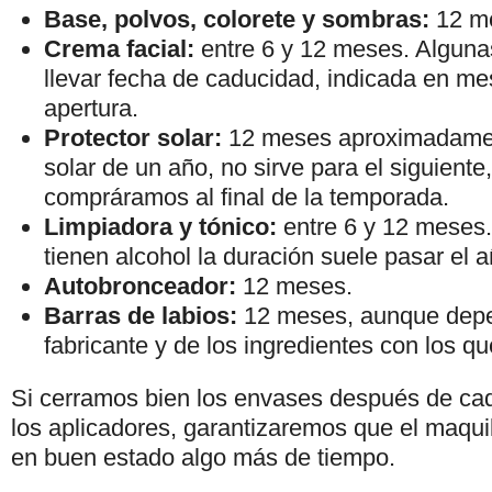
Base, polvos, colorete y sombras:
12 m
Crema facial:
entre 6 y 12 meses. Algunas
llevar fecha de caducidad, indicada en me
apertura.
Protector solar:
12 meses aproximadament
solar de un año, no sirve para el siguiente
compráramos al final de la temporada.
Limpiadora y tónico:
entre 6 y 12 meses. 
tienen alcohol la duración suele pasar el a
Autobronceador:
12 meses.
Barras de labios:
12 meses, aunque dep
fabricante y de los ingredientes con los qu
Si cerramos bien los envases después de ca
los aplicadores, garantizaremos que el maqui
en buen estado algo más de tiempo.