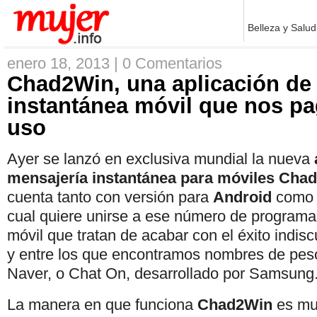
Belleza y Salud
enero 18, 2013 |
0 Comentarios
Chad2Win, una aplicación de
instantánea móvil que nos pa
uso
Ayer se lanzó en exclusiva mundial la nueva
mensajería instantánea para móviles Cha
cuenta tanto con versión para
Android
como 
cual quiere unirse a ese número de program
móvil que tratan de acabar con el éxito indis
y entre los que encontramos nombres de pes
Naver, o Chat On, desarrollado por Samsung
La manera en que funciona
Chad2Win
es muy