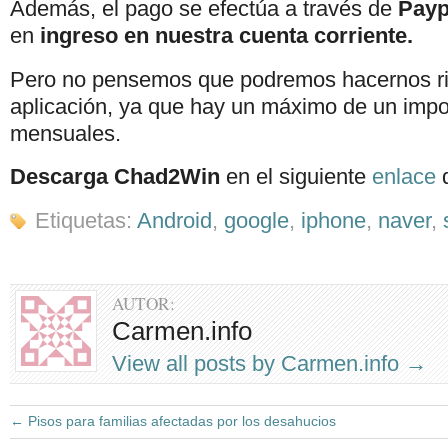
Además, el pago se efectúa a través de
Payp
en
ingreso en nuestra cuenta corriente.
Pero no pensemos que podremos hacernos ric
aplicación, ya que hay un máximo de un impo
mensuales.
Descarga Chad2Win
en el siguiente
enlace
d
Etiquetas:
Android
,
google
,
iphone
,
naver
,
AUTOR:
Carmen.info
View all posts by Carmen.info
→
←
Pisos para familias afectadas por los desahucios