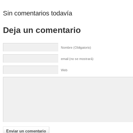
Sin comentarios todavía
Deja un comentario
Nombre (Obligatorio)
email (no se mostrará)
Web