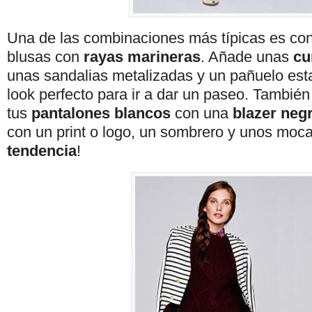
Una de las combinaciones más típicas es co
blusas con
rayas marineras
. Añade unas
cu
unas sandalias metalizadas y un pañuelo es
look perfecto para ir a dar un paseo. Tambié
tus
pantalones blancos
con una
blazer neg
con un print o logo, un sombrero y unos moca
tendencia
!