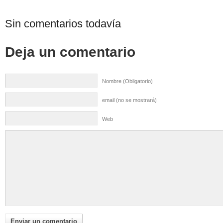
Sin comentarios todavía
Deja un comentario
Nombre (Obligatorio)
email (no se mostrará)
Web