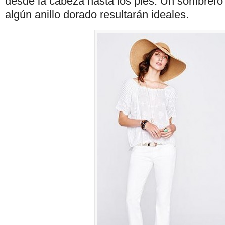
desde la cabeza hasta los pies. Un sombrero 
algún anillo dorado resultarán ideales.