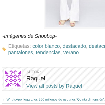
-Imágenes de Shopbop-
Etiquetas:
color blanco
,
destacado
,
destac
pantalones
,
tendencias
,
verano
AUTOR:
Raquel
View all posts by Raquel
→
←
WhatsApp llega a los 250 millones de usuarios
“Quinta dimensión”