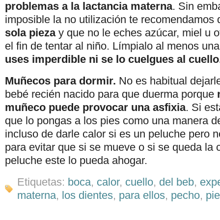
problemas a la lactancia materna
. Sin emb
imposible la no utilización te recomendamos
sola pieza
y que no le eches azúcar, miel u o
el fin de tentar al niño. Límpialo al menos una
uses imperdible ni se lo cuelgues al cuello
Muñecos para dormir.
No es habitual dejar
bebé recién nacido para que duerma porque
muñeco puede provocar una asfixia
. Si es
que lo pongas a los pies como una manera de
incluso de darle calor si es un peluche pero n
para evitar que si se mueve o si se queda la 
peluche este lo pueda ahogar.
Etiquetas:
boca
,
calor
,
cuello
,
del beb
,
exp
materna
,
los dientes
,
para ellos
,
pecho
,
pi