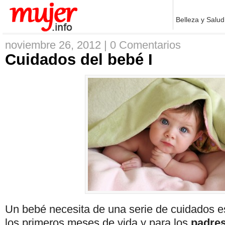
Belleza y Salud
noviembre 26, 2012 |
0 Comentarios
Cuidados del bebé I
Un bebé necesita de una serie de cuidados e
los primeros meses de vida y para los
padres