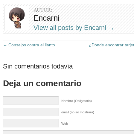
AUTOR:
Encarni
View all posts by Encarni
→
←
Consejos contra el llanto
¿Dónde encontrar tarje
Sin comentarios todavía
Deja un comentario
Nombre (Obligatorio)
email (no se mostrará)
Web