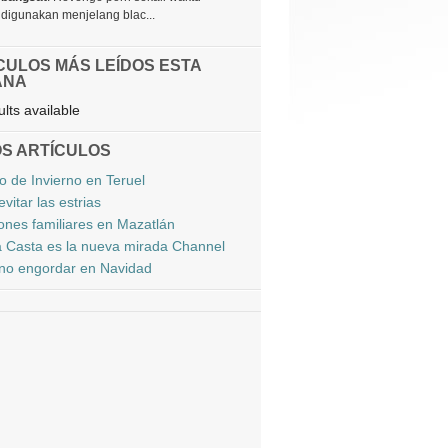
digunakan menjelang blac...
CULOS MÁS LEÍDOS ESTA
ANA
lts available
S ARTÍCULOS
o de Invierno en Teruel
vitar las estrias
ones familiares en Mazatlán
ia Casta es la nueva mirada Channel
o engordar en Navidad