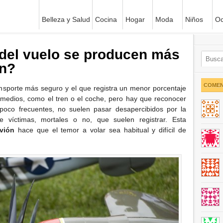
Belleza y Salud
Cocina
Hogar
Moda
Niños
Oc
el vuelo se producen más
ón?
COMEN
ansporte más seguro y el que registra un menor porcentaje
 medios, como el tren o el coche, pero hay que reconocer
poco frecuentes, no suelen pasar desapercibidos por la
 víctimas, mortales o no, que suelen registrar. Esta
vión
hace que el temor a volar sea habitual y difícil de