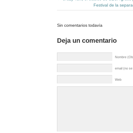
Festival de la separ
Sin comentarios todavía
Deja un comentario
Nombre (Obl
email (no se
Web