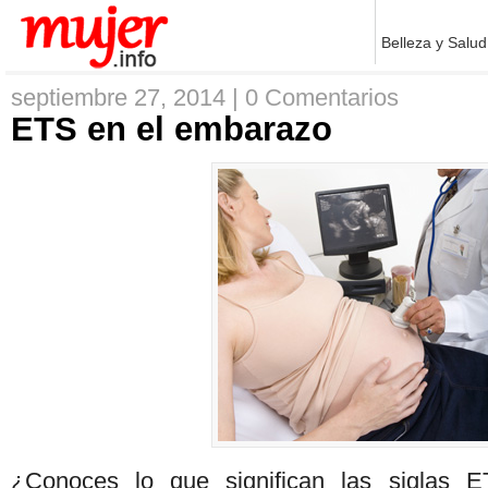
Belleza y Salud
septiembre 27, 2014 |
0 Comentarios
ETS en el embarazo
¿Conoces lo que significan las siglas 