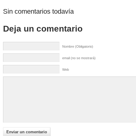
Sin comentarios todavía
Deja un comentario
Nombre (Obligatorio)
email (no se mostrará)
Web