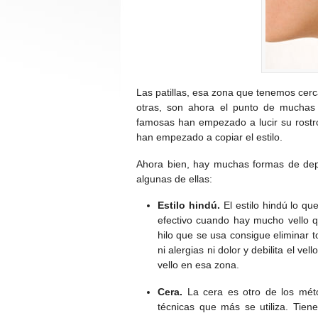
Las patillas, esa zona que tenemos cerc
otras, son ahora el punto de muchas
famosas han empezado a lucir su rostro 
han empezado a copiar el estilo.
Ahora bien, hay muchas formas de depil
algunas de ellas:
Estilo hindú.
El estilo hindú lo qu
efectivo cuando hay mucho vello qu
hilo que se usa consigue eliminar t
ni alergias ni dolor y debilita el v
vello en esa zona.
Cera.
La cera es otro de los méto
técnicas que más se utiliza. Tien