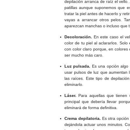
depilación arranca de raíz el vello
patillas aunque suponemos que es
tratar la piel antes de hacerlo y ret
vayas a arrancar otros pelos. Ta
aparezcan manchas o incluso que tr
Decoloración.
En este caso el vel
color de tu piel al aclararlos. Sol
con color claro porque, en colores
ser mucho más caro.
Luz pulsada.
Es una opción algo
usar pulsos de luz que aumentan 
las raíces. Este tipo de depilació
eliminarlo.
Láser.
Para aquellas que tienen 
principal que debería llevar porq
eliminará de forma definitiva.
Crema depilatoria.
Es otra opción
dejándola actuar unos minutos. C