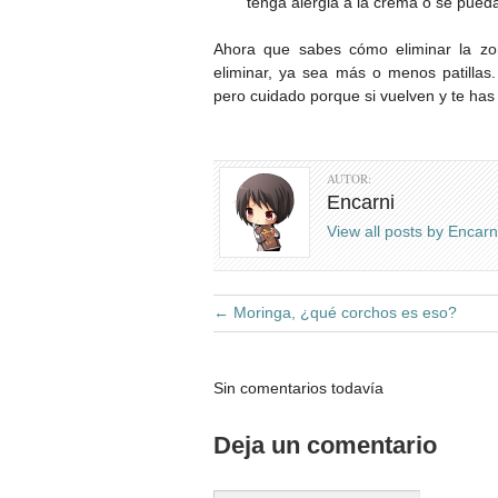
tenga alergia a la crema o se pued
Ahora que sabes cómo eliminar la zon
eliminar, ya sea más o menos patillas.
pero cuidado porque si vuelven y te has 
AUTOR:
Encarni
View all posts by Encar
←
Moringa, ¿qué corchos es eso?
Sin comentarios todavía
Deja un comentario