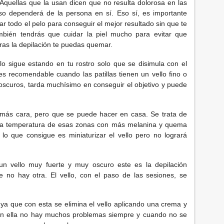
. Aquellas que la usan dicen que no resulta dolorosa en las
o dependerá de la persona en sí. Eso sí, es importante
irar todo el pelo para conseguir el mejor resultado sin que te
mbién tendrás que cuidar la piel mucho para evitar que
as la depilación te puedas quemar.
lo sigue estando en tu rostro solo que se disimula con el
o es recomendable cuando las patillas tienen un vello fino o
 oscuros, tarda muchísimo en conseguir el objetivo y puede
 más cara, pero que se puede hacer en casa. Se trata de
la temperatura de esas zonas con más melanina y quema
n lo que consigue es miniaturizar el vello pero no logrará
un vello muy fuerte y muy oscuro este es la depilación
ue no hay otra. El vello, con el paso de las sesiones, se
 ya que con esta se elimina el vello aplicando una crema y
on ella no hay muchos problemas siempre y cuando no se