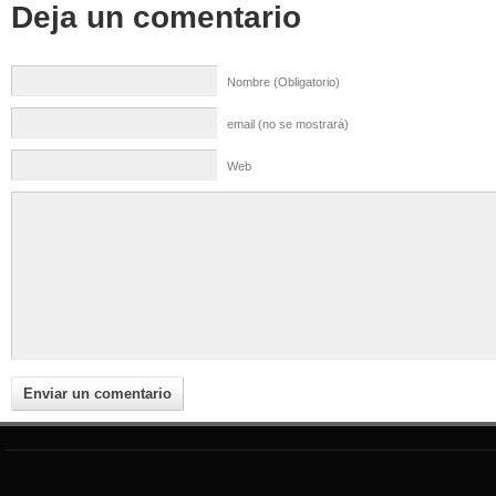
Deja un comentario
Nombre (Obligatorio)
email (no se mostrará)
Web