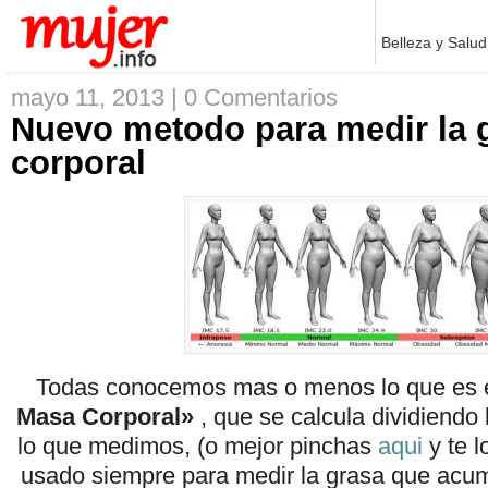
Belleza y Salud
mayo 11, 2013 |
0 Comentarios
Nuevo metodo para medir la 
corporal
Todas conocemos mas o menos lo que es 
Masa Corporal»
, que se calcula dividiendo
lo que medimos, (o mejor pinchas
aqui
y te 
usado siempre para medir la grasa que acu