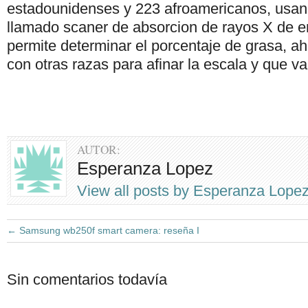
estadounidenses y 223 afroamericanos, usand
llamado scaner de absorcion de rayos X de e
permite determinar el porcentaje de grasa, ah
con otras razas para afinar la escala y que v
AUTOR:
Esperanza Lopez
View all posts by Esperanza Lope
←
Samsung wb250f smart camera: reseña I
Sin comentarios todavía