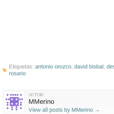
Etiquetas:
antonio orozco
,
david bisbal
,
de
rosario
AUTOR:
MMerino
View all posts by MMerino
→