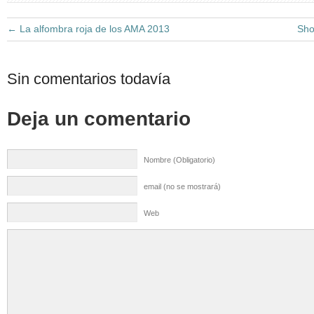
←
La alfombra roja de los AMA 2013
Sho
Sin comentarios todavía
Deja un comentario
Nombre (Obligatorio)
email (no se mostrará)
Web