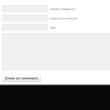
Nombre (Obligatorio)
email (no se mostrará)
Web