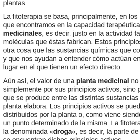
plantas.
La fitoterapia se basa, principalmente, en los
que encontramos en la capacidad terapéutica
medicinales
, es decir, justo en la actividad 
moléculas que éstas fabrican. Estos principio
otra cosa que las sustancias químicas que co
y que nos ayudan a entender cómo actúan en
lugar en el que tienen un efecto directo.
Aún así, el valor de una
planta medicinal
no 
simplemente por sus principios activos, sino 
que se produce entre las distintas sustancias
planta elabora. Los principios activos se pue
distribuidos por la planta o, como viene sie
un punto determinado de la misma. La fitoterap
la denominada «
droga
«, es decir, la parte de
se encuentran dichos principios activos.