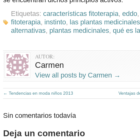
Etiquetas:
características fitoterapia
,
eddo
fitoterapia
,
instinto
,
las plantas medicinales
alternativas
,
plantas medicinales
,
qué es la
AUTOR:
Carmen
View all posts by Carmen
→
←
Tendencias en moda niños 2013
Ventajas d
Sin comentarios todavía
Deja un comentario