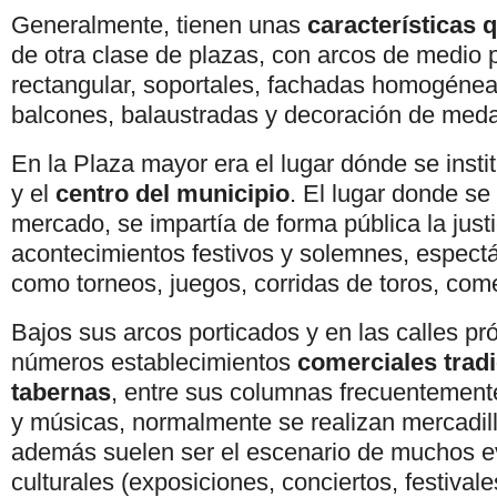
Generalmente, tienen unas
características q
de otra clase de plazas, con arcos de medio 
rectangular, soportales, fachadas homogénea
balcones, balaustradas y decoración de meda
En la Plaza mayor era el lugar dónde se insti
y el
centro del municipio
. El lugar donde se 
mercado, se impartía de forma pública la just
acontecimientos festivos y solemnes, espect
como torneos, juegos, corridas de toros, come
Bajos sus arcos porticados y en las calles p
números establecimientos
comerciales tradi
tabernas
, entre sus columnas frecuentemente
y músicas, normalmente se realizan mercadill
además suelen ser el escenario de muchos e
culturales (exposiciones, conciertos, festival