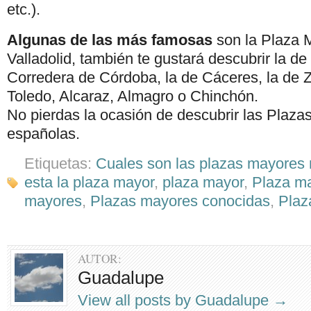
etc.).
Algunas de las más famosas
son la Plaza 
Valladolid, también te gustará descubrir la d
Corredera de Córdoba, la de Cáceres, la de 
Toledo, Alcaraz, Almagro o Chinchón.
No pierdas la ocasión de descubrir las Plaz
españolas.
Etiquetas:
Cuales son las plazas mayore
esta la plaza mayor
,
plaza mayor
,
Plaza m
mayores
,
Plazas mayores conocidas
,
Plaz
AUTOR:
Guadalupe
View all posts by Guadalupe
→