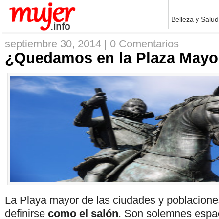
Belleza y Salud
septiembre 30, 2014 |
0 Comentarios
¿Quedamos en la Plaza Mayo
La Playa mayor de las ciudades y poblacione
definirse
como el salón
. Son solemnes espac