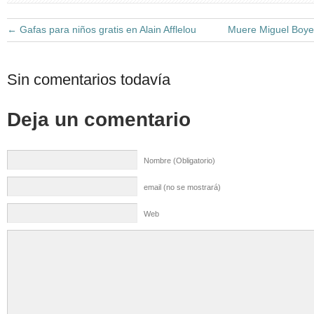
←
Gafas para niños gratis en Alain Afflelou
Muere Miguel Boyer
Sin comentarios todavía
Deja un comentario
Nombre (Obligatorio)
email (no se mostrará)
Web