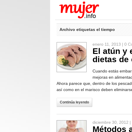
Archivo etiquetas el tiempo
enero 11, 2013 |
0 C
El atún y 
dietas de
Cuando estás embaraz
mejoras en alimentac
Ahora parece que, dentro de los pescad
así como en el marisco deben eliminarse
Continúa leyendo
diciembre 30, 2012 |
Métodos a