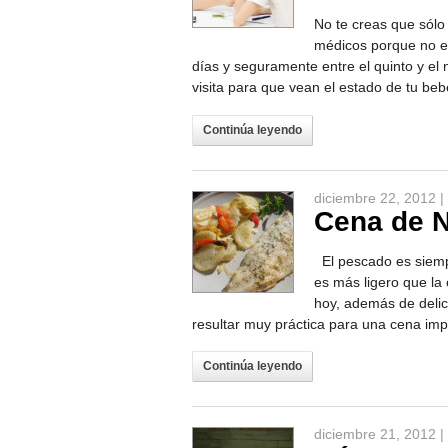
No te creas que sólo
médicos porque no es
días y seguramente entre el quinto y el
visita para que vean el estado de tu beb
Continúa leyendo
diciembre 22, 2012 |
Cena de N
El pescado es siemp
es más ligero que la
hoy, además de delic
resultar muy práctica para una cena imp
Continúa leyendo
diciembre 21, 2012 |