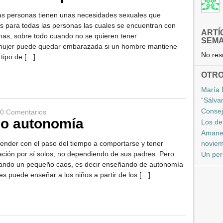
las personas tienen unas necesidades sexuales que
s para todas las personas las cuales se encuentran con
ARTÍ
emas, sobre todo cuando no se quieren tener
SEM
mujer puede quedar embarazada si un hombre mantiene
No resu
 tipo de […]
OTRO
María 
“Sálva
Consej
0 Comentarios
o autonomía
Los de
Amanec
ender con el paso del tiempo a comportarse y tener
novie
ción por sí solos, no dependiendo de sus padres. Pero
Un per
eando un pequeño caos, es decir enseñando de autonomía
es puede enseñar a los niños a partir de los […]