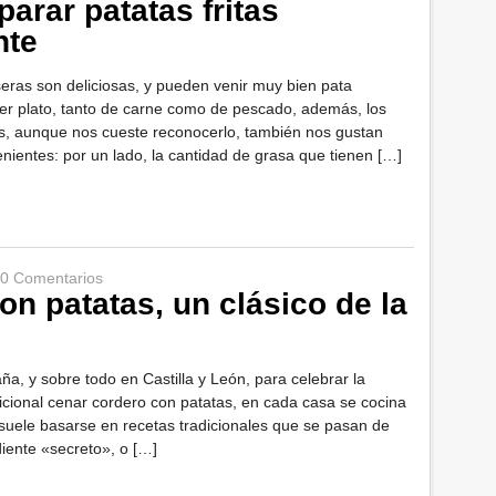
arar patatas fritas
nte
seras son deliciosas, y pueden venir muy bien pata
er plato, tanto de carne como de pescado, además, los
os, aunque nos cueste reconocerlo, también nos gustan
ientes: por un lado, la cantidad de grasa que tienen […]
0 Comentarios
on patatas, un clásico de la
aña, y sobre todo en Castilla y León, para celebrar la
cional cenar cordero con patatas, en cada casa se cocina
 suele basarse en recetas tradicionales que se pasan de
diente «secreto», o […]