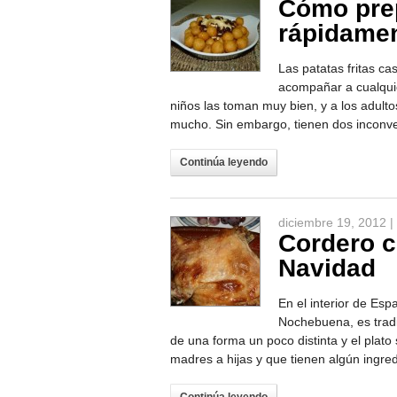
Cómo prep
rápidame
Las patatas fritas ca
acompañar a cualqui
niños las toman muy bien, y a los adult
mucho. Sin embargo, tienen dos inconven
Continúa leyendo
diciembre 19, 2012 |
Cordero c
Navidad
En el interior de Esp
Nochebuena, es tradi
de una forma un poco distinta y el plato
madres a hijas y que tienen algún ingre
Continúa leyendo