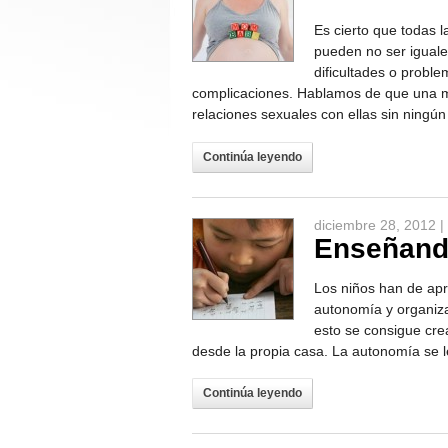
Es cierto que todas 
pueden no ser iguale
dificultades o probl
complicaciones. Hablamos de que una 
relaciones sexuales con ellas sin ningún
Continúa leyendo
diciembre 28, 2012 |
Enseñand
Los niños han de apr
autonomía y organiza
esto se consigue cr
desde la propia casa. La autonomía se l
Continúa leyendo