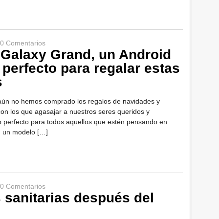
0 Comentarios
Galaxy Grand, un Android
 perfecto para regalar estas
s
y aún no hemos comprado los regalos de navidades y
n los que agasajar a nuestros seres queridos y
lo perfecto para todos aquellos que estén pensando en
on un modelo […]
0 Comentarios
 sanitarias después del