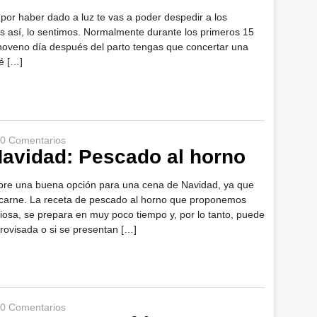
 por haber dado a luz te vas a poder despedir a los
 así, lo sentimos. Normalmente durante los primeros 15
 noveno día después del parto tengas que concertar una
é […]
0 Comentarios
avidad: Pescado al horno
re una buena opción para una cena de Navidad, ya que
 carne. La receta de pescado al horno que proponemos
iosa, se prepara en muy poco tiempo y, por lo tanto, puede
rovisada o si se presentan […]
0 Comentarios