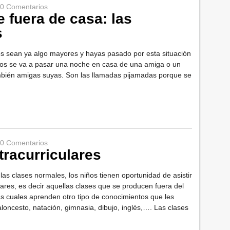
0 Comentarios
 fuera de casa: las
s
jos sean ya algo mayores y hayas pasado por esta situación
ños se va a pasar una noche en casa de una amiga o un
mbién amigas suyas. Son las llamadas pijamadas porque se
0 Comentarios
tracurriculares
as clases normales, los niños tienen oportunidad de asistir
lares, es decir aquellas clases que se producen fuera del
las cuales aprenden otro tipo de conocimientos que les
loncesto, natación, gimnasia, dibujo, inglés,…. Las clases