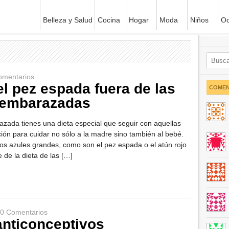
Belleza y Salud
Cocina
Hogar
Moda
Niños
Oc
omentarios
el pez espada fuera de las
COMEN
 embarazadas
ada tienes una dieta especial que seguir con aquellas
ión para cuidar no sólo a la madre sino también al bebé.
os azules grandes, como son el pez espada o el atún rojo
 de la dieta de las […]
0 Comentarios
nticonceptivos