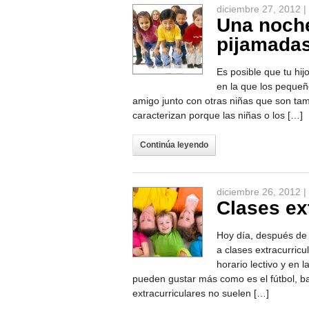
diciembre 27, 2012 |
Una noche
pijamada
Es posible que tu hi
en la que los peque
amigo junto con otras niñas que son ta
caracterizan porque las niñas o los […]
Continúa leyendo
diciembre 26, 2012 |
Clases ex
Hoy día, después de l
a clases extracurricu
horario lectivo y en 
pueden gustar más como es el fútbol, ba
extracurriculares no suelen […]