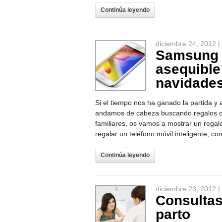
Continúa leyendo
diciembre 24, 2012 |
Samsung 
asequible
navidade
Si el tiempo nos ha ganado la partida 
andamos de cabeza buscando regalos co
familiares, os vamos a mostrar un rega
regalar un teléfono móvil inteligente, c
Continúa leyendo
diciembre 23, 2012 |
Consultas
parto