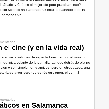
el sábado. ¿Cuál es el mejor día para practicar sexo?
tical Science ha elaborado un estudio basándose en la
de personas sin […]
mentarios
 el cine (y en la vida real)
ace soñar a millones de espectadores de todo el mundo,
n química delante de la pantalla, aunque detrás de ella no
cción o son simplemente amigos, pero en otros casos, una
istoria de amor esconde detrás otro amor, el de […]
mentarios
áticos en Salamanca