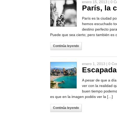
enero 15, 2013 |
0 C
París, la
París es la ciudad p
hemos escuchado todo
destino perfecto par
Puede que sea cierto; pero también es c
Continúa leyendo
enero 1, 2013 |
0 Co
Escapada 
A pesar de que a dí
ver con la realidad qu
buen tiempo podemos 
es que en la imagen podéis ver la […]
Continúa leyendo