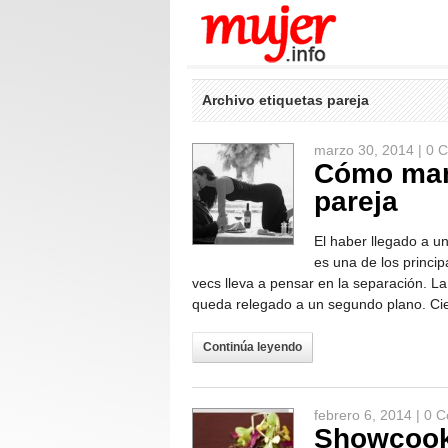
Archivo etiquetas pareja
marzo 30, 2014 |
0 C
Cómo mant
pareja
El haber llegado a u
es una de los princi
vecs lleva a pensar en la separación. L
queda relegado a un segundo plano. Cier
Continúa leyendo
febrero 6, 2014 |
0 C
Showcooki