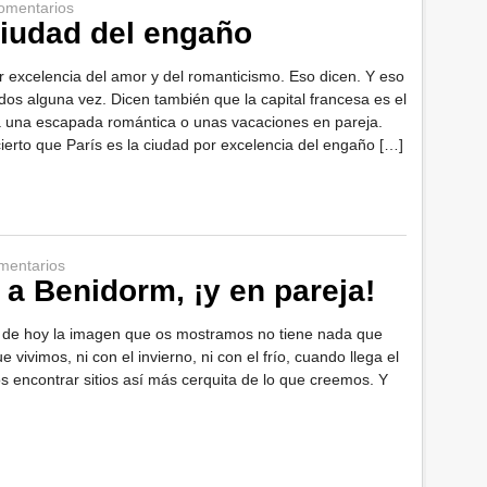
omentarios
 ciudad del engaño
or excelencia del amor y del romanticismo. Eso dicen. Y eso
s alguna vez. Dicen también que la capital francesa es el
a una escapada romántica o unas vacaciones en pareja.
ierto que París es la ciudad por excelencia del engaño […]
mentarios
a Benidorm, ¡y en pareja!
a de hoy la imagen que os mostramos no tiene nada que
e vivimos, ni con el invierno, ni con el frío, cuando llega el
encontrar sitios así más cerquita de lo que creemos. Y