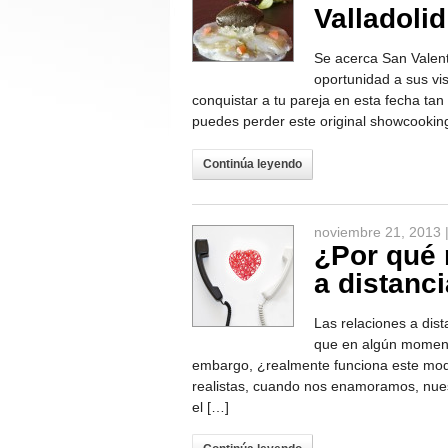
Valladolid
Se acerca San Valentí
oportunidad a sus vi
conquistar a tu pareja en esta fecha tan 
puedes perder este original showcooking
Continúa leyendo
noviembre 21, 2013 
¿Por qué 
a distanc
Las relaciones a dis
que en algún momento
embargo, ¿realmente funciona este mod
realistas, cuando nos enamoramos, nues
el […]