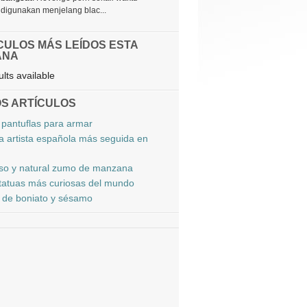
digunakan menjelang blac...
CULOS MÁS LEÍDOS ESTA
ANA
lts available
S ARTÍCULOS
 pantuflas para armar
la artista española más seguida en
oso y natural zumo de manzana
tatuas más curiosas del mundo
de boniato y sésamo