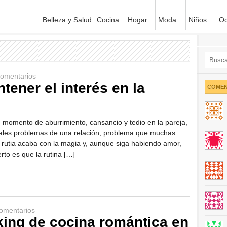
Belleza y Salud
Cocina
Hogar
Moda
Niños
Oc
omentarios
ener el interés en la
COMEN
n momento de aburrimiento, cansancio y tedio en la pareja,
pales problemas de una relación; problema que muchas
a rutia acaba con la magia y, aunque siga habiendo amor,
to es que la rutina […]
omentarios
ng de cocina romántica en