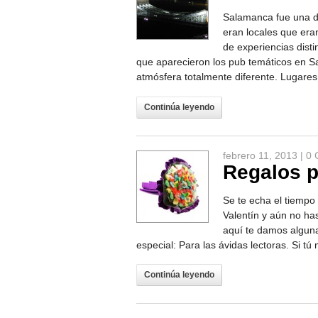
Salamanca fue una d
eran locales que era
de experiencias disti
que aparecieron los pub temáticos en S
atmósfera totalmente diferente. Lugares 
Continúa leyendo
febrero 11, 2013 |
0 
Regalos p
Se te echa el tiempo 
Valentín y aún no ha
aquí te damos alguna
especial: Para las ávidas lectoras. Si tú
Continúa leyendo