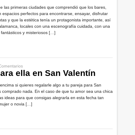
e las primeras ciudades que comprendió que los bares,
n espacios perfectos para encontrarse, ensayar, disfrutar
ntas y que la estética tenía un protagonista importante, así
alamanca, locales con una escenografía cuidada, con una
fantásticos y misteriosos […]
Comentarios
ara ella en San Valentín
encima si quieres regalarle algo a tu pareja para San
s comprado nada. En el caso de que tu amor sea una chica
s ideas para que consigas alegrarla en esta fecha tan
 mujer o novia […]