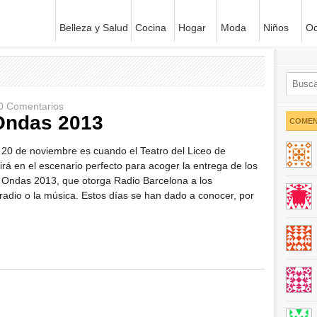
Belleza y Salud
Cocina
Hogar
Moda
Niños
Oc
0 Comentarios
Ondas 2013
COMEN
 20 de noviembre es cuando el Teatro del Liceo de
irá en el escenario perfecto para acoger la entrega de los
 Ondas 2013, que otorga Radio Barcelona a los
la radio o la música. Estos días se han dado a conocer, por