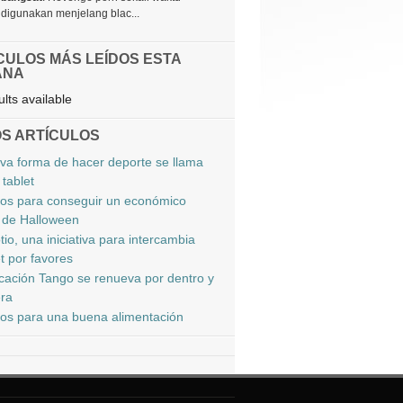
digunakan menjelang blac...
CULOS MÁS LEÍDOS ESTA
ANA
lts available
S ARTÍCULOS
va forma de hacer deporte se llama
 tablet
os para conseguir un económico
z de Halloween
io, una iniciativa para intercambia
t por favores
icación Tango se renueva por dentro y
era
os para una buena alimentación