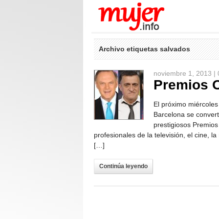
Archivo etiquetas salvados
noviembre 1, 2013 |
Premios 
El próximo miércoles
Barcelona se convert
prestigiosos Premios
profesionales de la televisión, el cine, 
[…]
Continúa leyendo