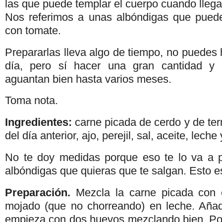
las que puede templar el cuerpo cuando llegas
Nos referimos a unas albóndigas que pued
con tomate.
Prepararlas lleva algo de tiempo, no puedes
día, pero sí hacer una gran cantidad y 
aguantan bien hasta varios meses.
Toma nota.
Ingredientes:
carne picada de cerdo y de ter
del día anterior, ajo, perejil, sal, aceite, lech
No te doy medidas porque eso te lo va a p
albóndigas que quieras que te salgan. Esto e
Preparación.
Mezcla la carne picada con 
mojado (que no chorreando) en leche. Añade 
empieza con dos huevos mezclando bien. Po