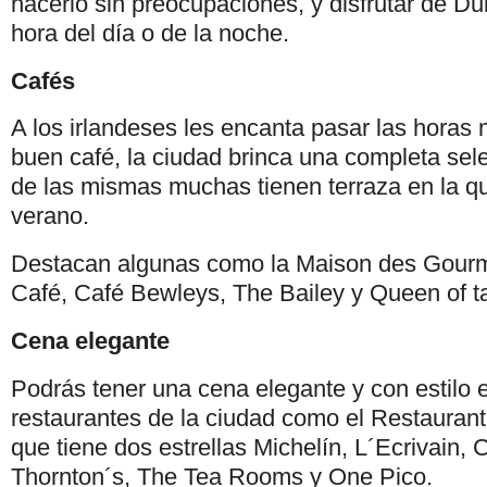
hacerlo sin preocupaciones, y disfrutar de Du
hora del día o de la noche.
Cafés
A los irlandeses les encanta pasar las horas
buen café, la ciudad brinca una completa sele
de las mismas muchas tienen terraza en la que
verano.
Destacan algunas como la Maison des Gourm
Café, Café Bewleys, The Bailey y Queen of ta
Cena elegante
Podrás tener una cena elegante y con estilo 
restaurantes de la ciudad como el Restaurant
que tiene dos estrellas Michelín, L´Ecrivain,
Thornton´s, The Tea Rooms y One Pico.