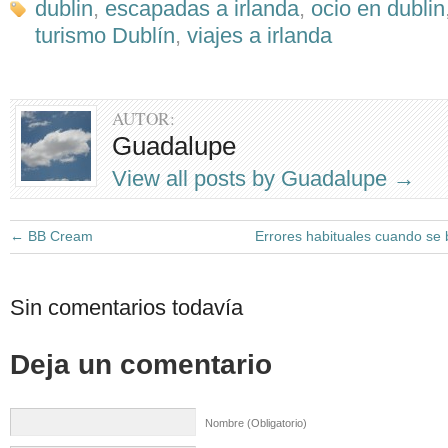
dublin
,
escapadas a irlanda
,
ocio en dublin
turismo Dublín
,
viajes a irlanda
AUTOR:
Guadalupe
View all posts by Guadalupe
→
←
BB Cream
Errores habituales cuando se b
Sin comentarios todavía
Deja un comentario
Nombre (Obligatorio)