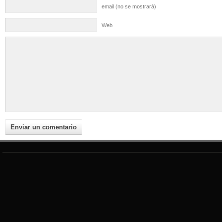
email (no se mostrará)
Web