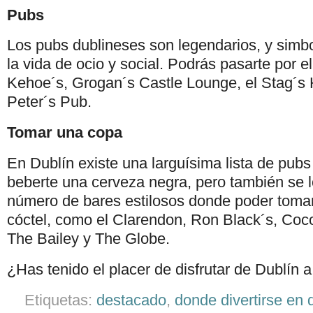
Pubs
Los pubs dublineses son legendarios, y simbo
la vida de ocio y social. Podrás pasarte por el
Kehoe´s, Grogan´s Castle Lounge, el Stag´s 
Peter´s Pub.
Tomar una copa
En Dublín existe una larguísima lista de pub
beberte una cerveza negra, pero también se l
número de bares estilosos donde poder toma
cóctel, como el Clarendon, Ron Black´s, Coc
The Bailey y The Globe.
¿Has tenido el placer de disfrutar de Dublín 
Etiquetas:
destacado
,
donde divertirse en 