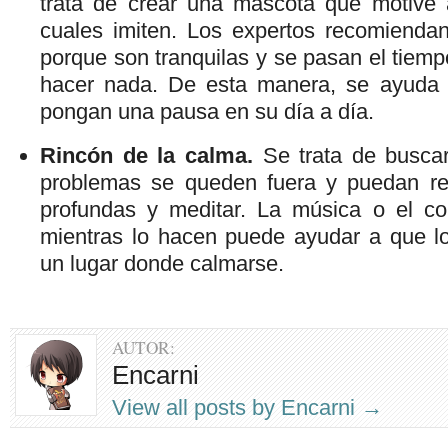
trata de crear una mascota que motive 
cuales imiten. Los expertos recomienda
porque son tranquilas y se pasan el tiemp
hacer nada. De esta manera, se ayuda 
pongan una pausa en su día a día.
Rincón de la calma.
Se trata de buscar
problemas se queden fuera y puedan rea
profundas y meditar. La música o el con
mientras lo hacen puede ayudar a que l
un lugar donde calmarse.
AUTOR:
Encarni
View all posts by Encarni
→