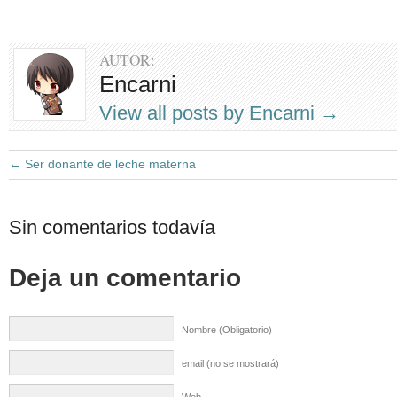
AUTOR:
Encarni
View all posts by Encarni
→
←
Ser donante de leche materna
Sin comentarios todavía
Deja un comentario
Nombre (Obligatorio)
email (no se mostrará)
Web