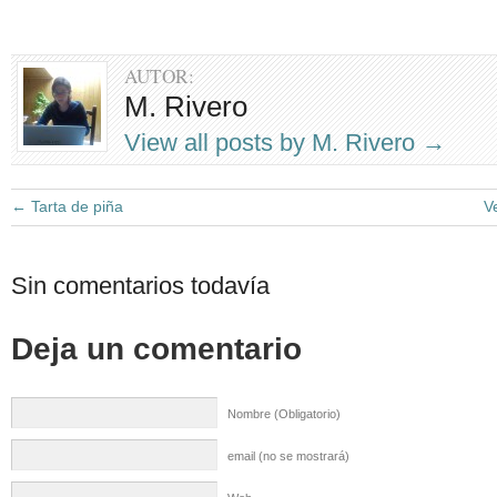
AUTOR:
M. Rivero
View all posts by M. Rivero
→
←
Tarta de piña
V
Sin comentarios todavía
Deja un comentario
Nombre (Obligatorio)
email (no se mostrará)