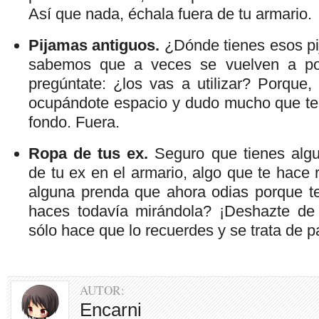
Así que nada, échala fuera de tu armario.
Pijamas antiguos.
¿Dónde tienes esos pi
sabemos que a veces se vuelven a p
pregúntate: ¿los vas a utilizar? Porque,
ocupándote espacio y dudo mucho que te
fondo. Fuera.
Ropa de tus ex.
Seguro que tienes alg
de tu ex en el armario, algo que te hace r
alguna prenda que ahora odias porque te
haces todavía mirándola? ¡Deshazte de e
sólo hace que lo recuerdes y se trata de p
AUTOR:
Encarni