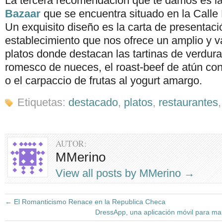
La tercera recomendación que te damos es l
Bazaar
que se encuentra situado en la Calle 
Un exquisito diseño es la carta de presentaci
establecimiento que nos ofrece un amplio y v
platos donde destacan las tartinas de verdura
romesco de nueces, el roast-beef de atún c
o el carpaccio de frutas al yogurt amargo.
Etiquetas:
destacado
,
platos
,
restaurantes
AUTOR:
MMerino
View all posts by MMerino
→
←
El Romanticismo Renace en la Republica Checa
DressApp, una aplicación móvil para m