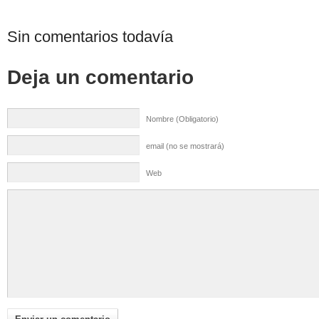
Sin comentarios todavía
Deja un comentario
Nombre (Obligatorio)
email (no se mostrará)
Web