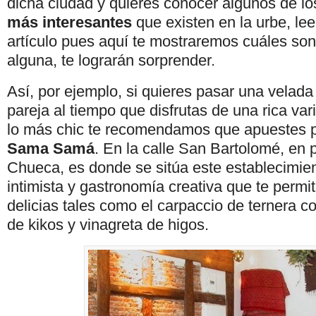
dicha ciudad y quieres conocer algunos de l
más interesantes
que existen en la urbe, le
artículo pues aquí te mostraremos cuáles son
alguna, te lograrán sorprender.
Así, por ejemplo, si quieres pasar una velada
pareja al tiempo que disfrutas de una rica va
lo más chic te recomendamos que apuestes p
Sama Samá
. En la calle San Bartolomé, en 
Chueca, es donde se sitúa este establecimie
intimista y gastronomía creativa que te permiti
delicias tales como el carpaccio de ternera co
de kikos y vinagreta de higos.