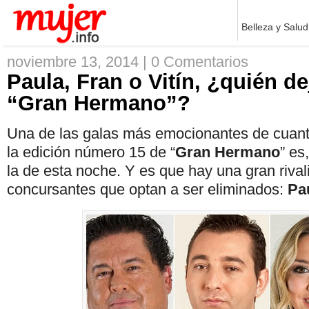
Belleza y Salud
noviembre 13, 2014 |
0 Comentarios
Paula, Fran o Vitín, ¿quién d
“Gran Hermano”?
Una de las galas más emocionantes de cuant
la edición número 15 de “
Gran Hermano
” es
la de esta noche. Y es que hay una gran rivali
concursantes que optan a ser eliminados:
Pa