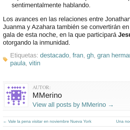
sentimentalmente hablando.
Los avances en las relaciones entre Jonathan 
Juanma y Azahara también se convertirán en e
gala de esta noche, en la que participará
Jes
otorgando la inmunidad.
Etiquetas:
destacado
,
fran
,
gh
,
gran herma
paula
,
vitin
AUTOR:
MMerino
View all posts by MMerino
→
←
Vale la pena visitar en noviembre Nueva York
Una no