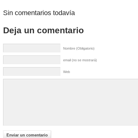
Sin comentarios todavía
Deja un comentario
Nombre (Obligatorio)
email (no se mostrará)
Web