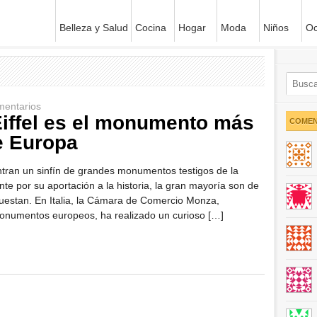
Belleza y Salud
Cocina
Hogar
Moda
Niños
Oc
mentarios
Eiffel es el monumento más
COMEN
e Europa
tran un sinfín de grandes monumentos testigos de la
nte por su aportación a la historia, la gran mayoría son de
e cuestan. En Italia, la Cámara de Comercio Monza,
 monumentos europeos, ha realizado un curioso […]