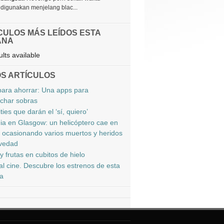
digunakan menjelang blac...
CULOS MÁS LEÍDOS ESTA
ANA
lts available
S ARTÍCULOS
para ahorrar: Una apps para
char sobras
ties que darán el ‘sí, quiero’
ia en Glasgow: un helicóptero cae en
 ocasionando varios muertos y heridos
vedad
y frutas en cubitos de hielo
al cine. Descubre los estrenos de esta
a