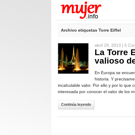
Archivo etiquetas Torre Eiffel
abril 29, 2013 |
5 Co
La Torre 
valioso d
En Europa se encuen
historia. Y precisame
incalculable valor. Por ello y por lo qu
interesada por conocer el valor de los
Continúa leyendo