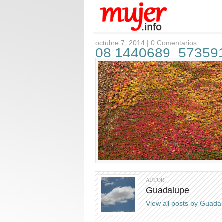
octubre 7, 2014 |
0 Comentarios
08 1440689_57359
AUTOR:
Guadalupe
View all posts by Guad