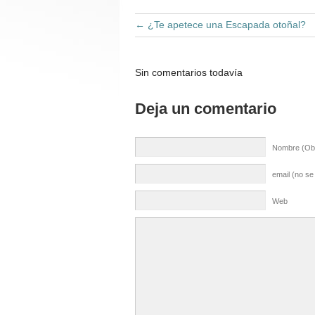
←
¿Te apetece una Escapada otoñal?
Sin comentarios todavía
Deja un comentario
Nombre (Obl
email (no se
Web