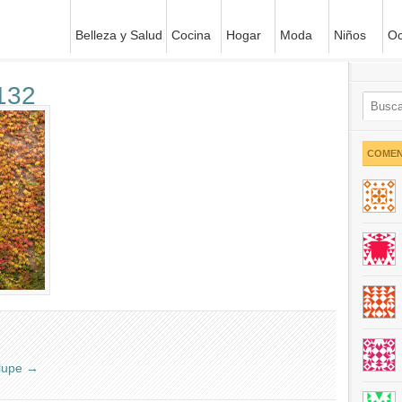
Belleza y Salud
Cocina
Hogar
Moda
Niños
Oc
132
COMEN
alupe
→