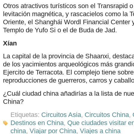
Otros atractivos turísticos son el Transrapid 
levitación magnética, y rascacielos como la T
Oriente, el Shanghái Wordl Financial Center y
Templo de Yufo Si o el de Buda de Jad.
Xían
La capital de la provincia de Shaanxi, destac
de los yacimientos arqueológicos más grandio
Ejercito de Terracota. El complejo tiene sobre
reproducciones de guerreros, carros y caball
¿Cuál ciudad china añadirías a la lista de nue
China?
Etiquetas:
Circuitos Asia
,
Circuitos China
,
Destinos en China
,
Que ciudades visitar e
china
,
Viajar por China
,
Viajes a china