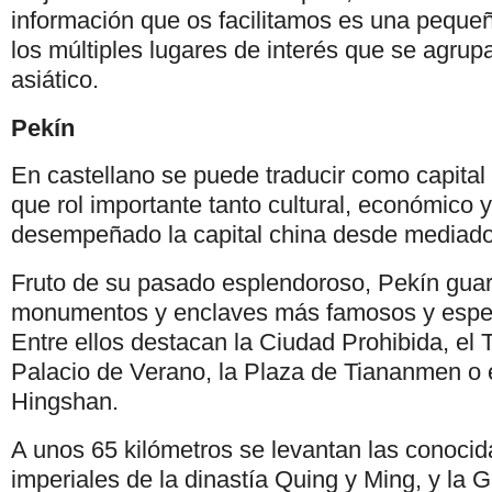
información que os facilitamos es una peque
los múltiples lugares de interés que se agrup
asiático.
Pekín
En castellano se puede traducir como capital d
que rol importante tanto cultural, económico y
desempeñado la capital china desde mediados 
Fruto de su pasado esplendoroso, Pekín guar
monumentos y enclaves más famosos y espec
Entre ellos destacan la Ciudad Prohibida, el T
Palacio de Verano, la Plaza de Tiananmen o 
Hingshan.
A unos 65 kilómetros se levantan las conoc
imperiales de la dinastía Quing y Ming, y la G