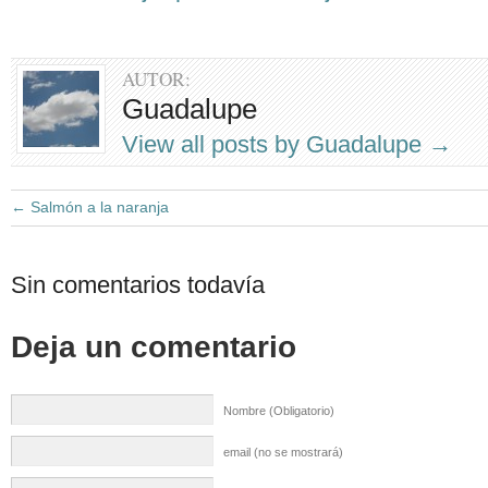
AUTOR:
Guadalupe
View all posts by Guadalupe
→
←
Salmón a la naranja
Sin comentarios todavía
Deja un comentario
Nombre (Obligatorio)
email (no se mostrará)