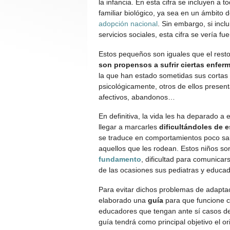
la infancia. En esta cifra se incluyen a
familiar biológico, ya sea en un ámbito 
adopción nacional
. Sin embargo, si incl
servicios sociales, esta cifra se vería 
Estos pequeños son iguales que el resto
son propensos a sufrir ciertas enfe
la que han estado sometidas sus cortas 
psicológicamente, otros de ellos present
afectivos, abandonos…
En definitiva, la vida les ha deparado 
llegar a marcarles
dificultándoles de 
se traduce en comportamientos poco sa
aquellos que les rodean. Estos niños so
fundamento
, dificultad para comunicar
de las ocasiones sus pediatras y educad
Para evitar dichos problemas de adaptac
elaborado una
guía
para que funcione c
educadores que tengan ante sí casos de 
guía tendrá como principal objetivo el or