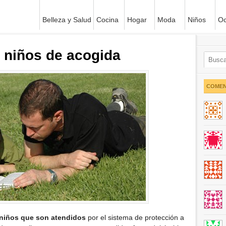
Belleza y Salud
Cocina
Hogar
Moda
Niños
Oc
a niños de acogida
COMEN
 niños que son atendidos
por el sistema de protección a