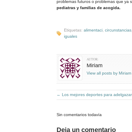
problemas futuros o problemas que ya 
pediatras y familias de acogida.
Etiquetas:
alimentaci
,
circunstancias
iguales
AUTOR:
Miriam
View all posts by Miria
←
Los mejores deportes para adelgazar
Sin comentarios todavía
Deja un comentario