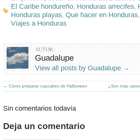
El Caribe hondureño
,
Honduras arrecifes
,
Honduras playas
,
Que hacer en Honduras
Viajes a Honduras
AUTOR:
Guadalupe
View all posts by Guadalupe
→
←
Cómo preparar cupcakes de Halloween
¿Son más sanos
Sin comentarios todavía
Deja un comentario