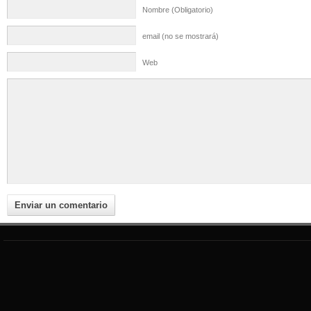
Nombre (Obligatorio)
email (no se mostrará)
Web