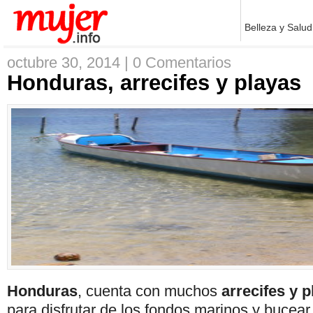
Belleza y Salud
octubre 30, 2014 |
0 Comentarios
Honduras, arrecifes y playas
Honduras
, cuenta con muchos
arrecifes y 
para disfrutar de los fondos marinos y bucear