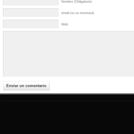
Nombre (Obligatorio)
email (no se mostrará)
Web