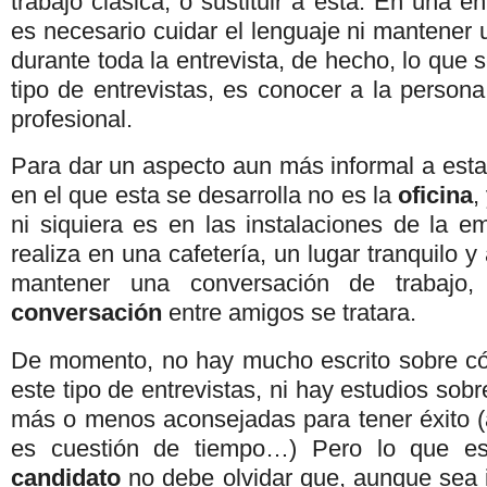
trabajo clásica, o sustituir a esta. En una en
es necesario cuidar el lenguaje ni mantener u
durante toda la entrevista, de hecho, lo que 
tipo de entrevistas, es conocer a la person
profesional.
Para dar un aspecto aun más informal a esta 
en el que esta se desarrolla no es la
oficina
,
ni siquiera es en las instalaciones de la e
realiza en una cafetería, un lugar tranquilo 
mantener una conversación de trabajo
conversación
entre amigos se tratara.
De momento, no hay mucho escrito sobre c
este tipo de entrevistas, ni hay estudios sobr
más o menos aconsejadas para tener éxito 
es cuestión de tiempo…) Pero lo que es
candidato
no debe olvidar que, aunque sea i