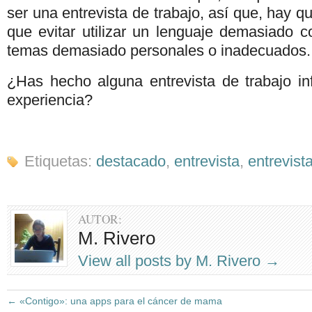
ser una entrevista de trabajo, así que, hay q
que evitar utilizar un lenguaje demasiado c
temas demasiado personales o inadecuados.
¿Has hecho alguna entrevista de trabajo in
experiencia?
Etiquetas:
destacado
,
entrevista
,
entrevist
AUTOR:
M. Rivero
View all posts by M. Rivero
→
←
«Contigo»: una apps para el cáncer de mama