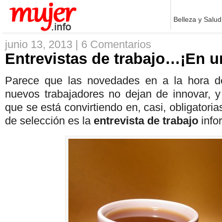
Belleza y Salud
junio 13, 2013 |
6 Comentarios
Entrevistas de trabajo…¡En un
Parece que las novedades en a la hora de
nuevos trabajadores no dejan de innovar, 
que se está convirtiendo en, casi, obligatori
de selección es la
entrevista de trabajo
info